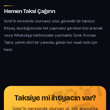
Hemen Taksi Çağırın
İzmir'in neresinde olursanız olun, güvenilir bir taksiye
ihtiyaç duyduğunuzda tek yapmanız gereken bizi aramak
veya WhatsApp hattımızdan yazmaktır. İzmir Korsan
Taksi, şehrin dört bir yanında, günün her saati sizin için
hazır.
Taksiye mi ihtiyacın var?
İzmir'in neresinde olursan ol, tek aramayla