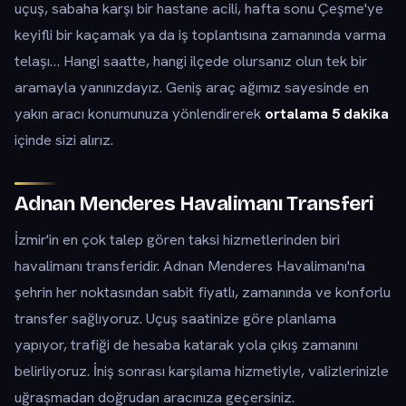
uçuş, sabaha karşı bir hastane acili, hafta sonu Çeşme'ye
keyifli bir kaçamak ya da iş toplantısına zamanında varma
telaşı… Hangi saatte, hangi ilçede olursanız olun tek bir
aramayla yanınızdayız. Geniş araç ağımız sayesinde en
yakın aracı konumunuza yönlendirerek
ortalama 5 dakika
içinde sizi alırız.
Adnan Menderes Havalimanı Transferi
İzmir'in en çok talep gören taksi hizmetlerinden biri
havalimanı transferidir. Adnan Menderes Havalimanı'na
şehrin her noktasından sabit fiyatlı, zamanında ve konforlu
transfer sağlıyoruz. Uçuş saatinize göre planlama
yapıyor, trafiği de hesaba katarak yola çıkış zamanını
belirliyoruz. İniş sonrası karşılama hizmetiyle, valizlerinizle
uğraşmadan doğrudan aracınıza geçersiniz.