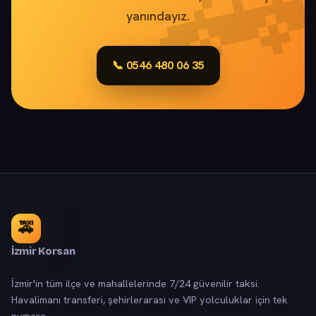
yanındayız.
📞 0546 480 06 35
🚕
İzmir Korsan
İzmir'in tüm ilçe ve mahallelerinde 7/24 güvenilir taksi.
Havalimanı transferi, şehirlerarası ve VIP yolculuklar için tek