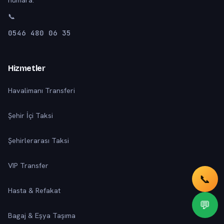
numara.
📞
0546 480 06 35
Hizmetler
Havalimanı Transferi
Şehir İçi Taksi
Şehirlerarası Taksi
VIP Transfer
📞
Hasta & Refakat
💬
Bagaj & Eşya Taşıma