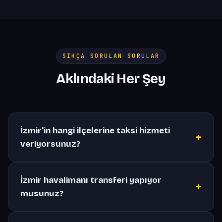
SIKÇA SORULAN SORULAR
Aklındaki Her Şey
İzmir'in hangi ilçelerine taksi hizmeti
+
veriyorsunuz?
İzmir havalimanı transferi yapıyor
+
musunuz?