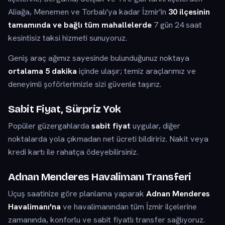
Aliağa, Menemen ve Torbalı'ya kadar İzmir'in
30 ilçesinin
tamamında ve bağlı tüm mahallelerde
7 gün 24 saat
kesintisiz taksi hizmeti sunuyoruz.
Geniş araç ağımız sayesinde bulunduğunuz noktaya
ortalama 5 dakika
içinde ulaşır; temiz araçlarımız ve
deneyimli şoförlerimizle sizi güvenle taşırız.
Sabit Fiyat, Sürpriz Yok
Popüler güzergahlarda
sabit fiyat
uygular, diğer
noktalarda yola çıkmadan net ücreti bildiririz. Nakit veya
kredi kartı ile rahatça ödeyebilirsiniz.
Adnan Menderes Havalimanı Transferi
Uçuş saatinize göre planlama yaparak
Adnan Menderes
Havalimanı'na
ve havalimanından tüm İzmir ilçelerine
zamanında, konforlu ve sabit fiyatlı transfer sağlıyoruz.