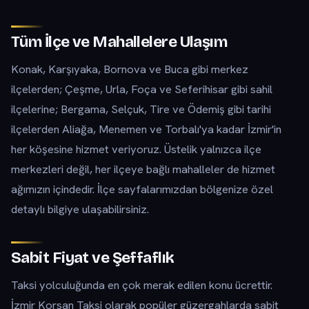
Tüm İlçe ve Mahallelere Ulaşım
Konak, Karşıyaka, Bornova ve Buca gibi merkez
ilçelerden; Çeşme, Urla, Foça ve Seferihisar gibi sahil
ilçelerine; Bergama, Selçuk, Tire ve Ödemiş gibi tarihi
ilçelerden Aliağa, Menemen ve Torbalı'ya kadar İzmir'in
her köşesine hizmet veriyoruz. Üstelik yalnızca ilçe
merkezleri değil, her ilçeye bağlı mahalleler de hizmet
ağımızın içindedir. İlçe sayfalarımızdan bölgenize özel
detaylı bilgiye ulaşabilirsiniz.
Sabit Fiyat ve Şeffaflık
Taksi yolculuğunda en çok merak edilen konu ücrettir.
İzmir Korsan Taksi olarak popüler güzergahlarda sabit