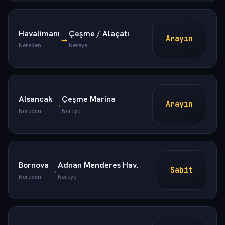
Havalimanı
Çeşme / Alaçatı
→
Arayın
Nereden
Nereye
Alsancak
Çeşme Marina
→
Arayın
Nereden
Nereye
Bornova
Adnan Menderes Hav.
→
Sabit
Nereden
Nereye