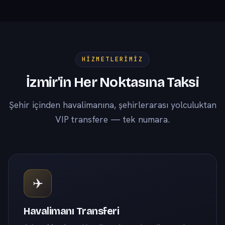
HIZMETLERIMIZ
İzmir'in Her Noktasına Taksi
Şehir içinden havalimanına, şehirlerarası yolculuktan
VIP transfere — tek numara.
✈️
Havalimanı Transferi