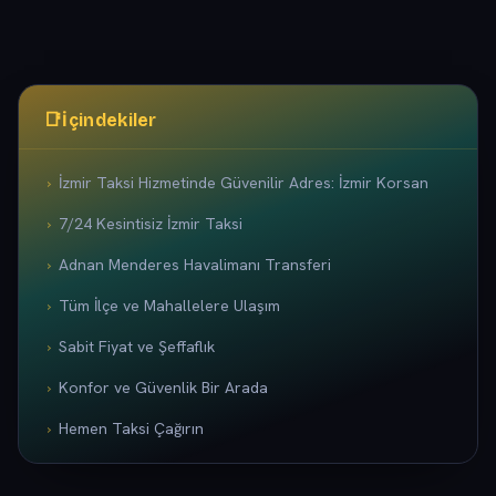
📑
İçindekiler
İzmir Taksi Hizmetinde Güvenilir Adres: İzmir Korsan
7/24 Kesintisiz İzmir Taksi
Adnan Menderes Havalimanı Transferi
Tüm İlçe ve Mahallelere Ulaşım
Sabit Fiyat ve Şeffaflık
Konfor ve Güvenlik Bir Arada
Hemen Taksi Çağırın