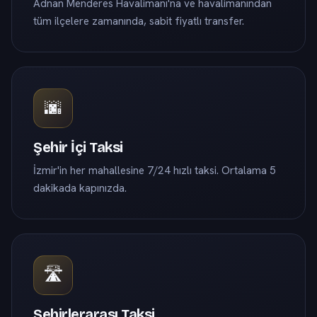
Adnan Menderes Havalimanı'na ve havalimanından
tüm ilçelere zamanında, sabit fiyatlı transfer.
🌆
Şehir İçi Taksi
İzmir'in her mahallesine 7/24 hızlı taksi. Ortalama 5
dakikada kapınızda.
🛣️
Şehirlerarası Taksi