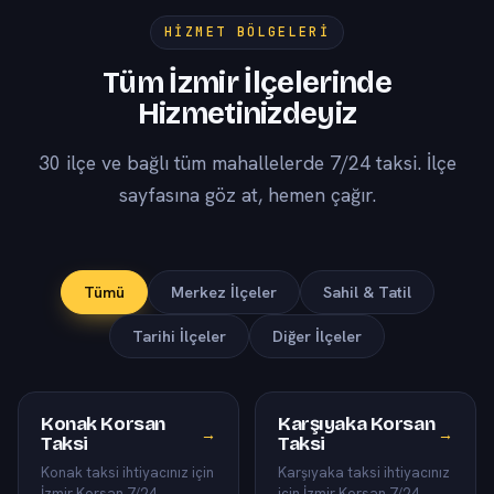
HIZMET BÖLGELERI
Tüm İzmir İlçelerinde
Hizmetinizdeyiz
30 ilçe ve bağlı tüm mahallelerde 7/24 taksi. İlçe
sayfasına göz at, hemen çağır.
Tümü
Merkez İlçeler
Sahil & Tatil
Tarihi İlçeler
Diğer İlçeler
Konak Korsan
Karşıyaka Korsan
→
→
Taksi
Taksi
Konak taksi ihtiyacınız için
Karşıyaka taksi ihtiyacınız
İzmir Korsan 7/24
için İzmir Korsan 7/24