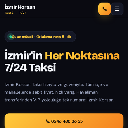
İzmir Korsan
📞
☰
TAKSI · 7/24
Şu an müsait · Ortalama varış
5 dk
İzmir'in
Her Noktasına
7/24 Taksi
İzmir Korsan Taksi hızıyla ve güveniyle. Tüm ilçe ve
mahallelerde sabit fiyat, hızlı varış. Havalimanı
transferinden VIP yolculuğa tek numara: İzmir Korsan.
📞 0546 480 06 35