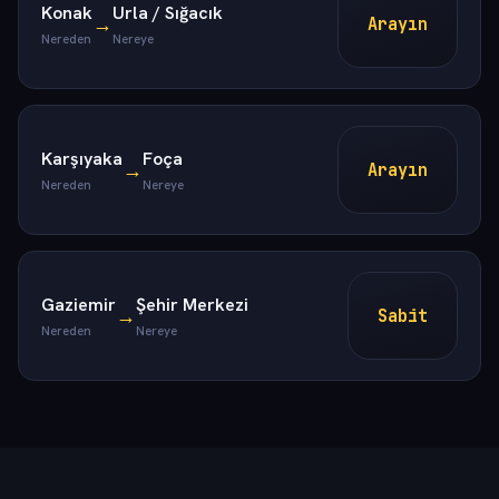
Konak
Urla / Sığacık
→
Arayın
Nereden
Nereye
Karşıyaka
Foça
→
Arayın
Nereden
Nereye
Gaziemir
Şehir Merkezi
→
Sabit
Nereden
Nereye