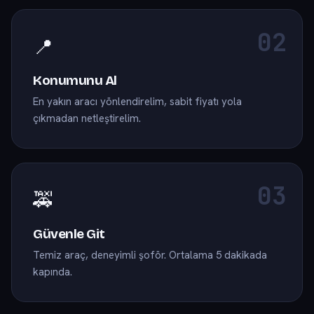
📍
Konumunu Al
En yakın aracı yönlendirelim, sabit fiyatı yola
çıkmadan netleştirelim.
🚕
Güvenle Git
Temiz araç, deneyimli şoför. Ortalama 5 dakikada
kapında.