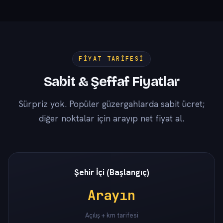
FIYAT TARIFESI
Sabit & Şeffaf Fiyatlar
Sürpriz yok. Popüler güzergahlarda sabit ücret;
diğer noktalar için arayıp net fiyat al.
Şehir İçi (Başlangıç)
Arayın
Açılış + km tarifesi