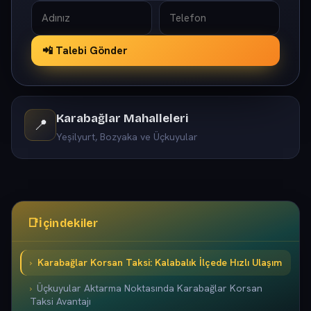
📲 Talebi Gönder
Karabağlar Mahalleleri
📍
Yeşilyurt, Bozyaka ve Üçkuyular
📑
İçindekiler
Karabağlar Korsan Taksi: Kalabalık İlçede Hızlı Ulaşım
Üçkuyular Aktarma Noktasında Karabağlar Korsan
Taksi Avantajı