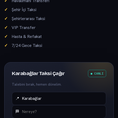
Havalimanı Transferi
Şehir İçi Taksi
Şehirlerarası Taksi
VIP Transfer
Hasta & Refakat
7/24 Gece Taksi
Karabağlar Taksi Çağır
● CANLI
Talebini bırak, hemen dönelim.
📍
🏁