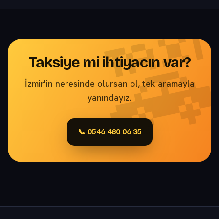
Taksiye mi ihtiyacın var?
İzmir'in neresinde olursan ol, tek aramayla
yanındayız.
📞 0546 480 06 35