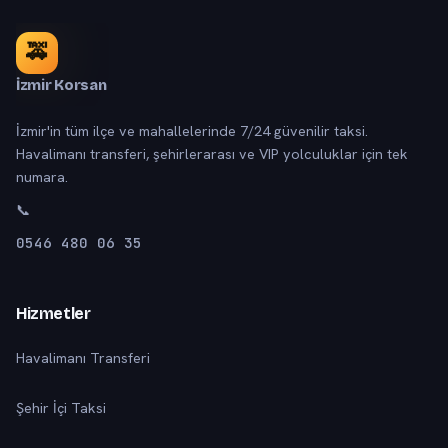
🚕
İzmir Korsan
İzmir'in tüm ilçe ve mahallelerinde 7/24 güvenilir taksi.
Havalimanı transferi, şehirlerarası ve VIP yolculuklar için tek
numara.
📞
0546 480 06 35
Hizmetler
Havalimanı Transferi
Şehir İçi Taksi