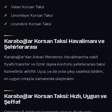
Vatan Korsan Taksi
Limontepe Korsan Taksi
Uzundere Korsan Taksi
Karabağlar Korsan Taksi Havalimanı ve
Şehirlerarası
Karabağlar'dan Adnan Menderes Havalimanı'na sabit
fiyatlı transfer ve İzmir dışına konforlu şehirlerarası taksi
hizmetimiz aktiftir. Uçuş ya da yola çıkış saatinizi bildirin,
en uygun rotayla zamanında ulaştıralım.
Karabağlar Korsan Taksi: Hızlı, Uygun ve
Şeffaf
Ortalama 5 dakikada kapınızda oluruz, fiyatı yola