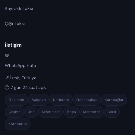
Bayraklı Taksi
Çiğli Taksi
İletişim
💬
WhatsApp Hattı
📍 İzmir, Türkiye
🕐 7 gün 24 saat açık
Gaziemir
Balçova
Narlıdere
Güzelbahçe
Karabağlar
Çeşme
Urla
Seferihisar
Foça
Menderes
Dikili
Karaburun