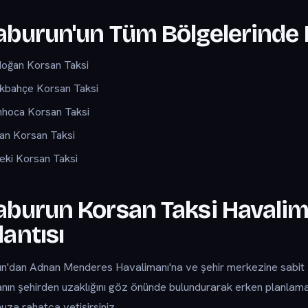
aburun'un Tüm Bölgelerinde 
oğan Korsan Taksi
kbahçe Korsan Taksi
nhoca Korsan Taksi
an Korsan Taksi
eki Korsan Taksi
aburun Korsan Taksi Havalim
antısı
n'dan Adnan Menderes Havalimanı'na ve şehir merkezine sabit fi
nın şehirden uzaklığını göz önünde bulundurarak erken planlam
za rahatça yetişirsiniz.