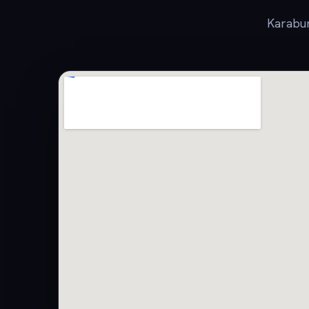
Karabur