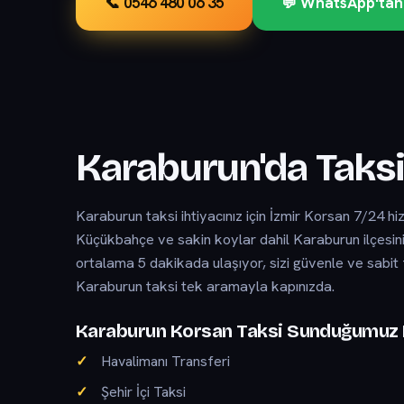
📞 0546 480 06 35
💬 WhatsApp'tan
Karaburun'da Taksi
Karaburun taksi ihtiyacınız için İzmir Korsan 7/24 h
Küçükbahçe ve sakin koylar dahil Karaburun ilçesin
ortalama 5 dakikada ulaşıyor, sizi güvenle ve sabit 
Karaburun taksi tek aramayla kapınızda.
Karaburun Korsan Taksi Sunduğumuz 
Havalimanı Transferi
Şehir İçi Taksi