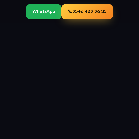
WhatsApp
📞
0546 480 06 35