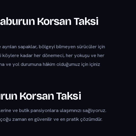
araburun Korsan Taksi
 ayrılan sapaklar, bölgeyi bilmeyen sürücüler için
i köylere kadar her dönemeci, her yokuşu ve her
rına ve yol durumuna hâkim olduğumuz için içiniz
urun Korsan Taksi
rine ve butik pansiyonlara ulaşımınızı sağlıyoruz.
 çoğu zaman en güvenilir ve en pratik çözümdür.