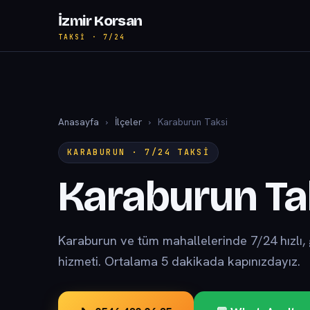
İzmir Korsan
TAKSI · 7/24
Anasayfa
›
İlçeler
›
Karaburun Taksi
KARABURUN · 7/24 TAKSI
Karaburun Ta
Karaburun ve tüm mahallelerinde 7/24 hızlı, gü
hizmeti. Ortalama 5 dakikada kapınızdayız.