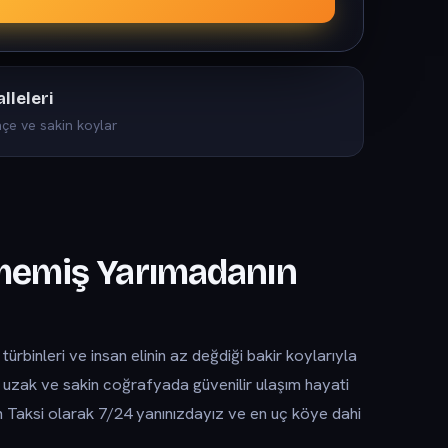
leleri
e ve sakin koylar
ğmemiş Yarımadanın
türbinleri ve insan elinin az değdiği bakir koylarıyla
u uzak ve sakin coğrafyada güvenilir ulaşım hayati
 Taksi olarak 7/24 yanınızdayız ve en uç köye dahi