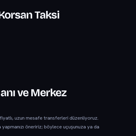
Korsan Taksi
anı ve Merkez
yatlı, uzun mesafe transferleri düzenliyoruz.
a yapmanızı öneririz; böylece uçuşunuza ya da