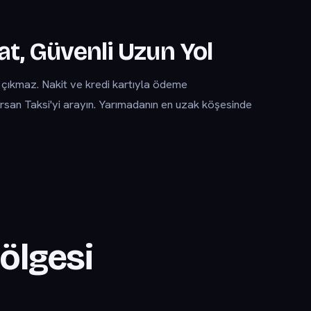
at, Güvenli Uzun Yol
z çıkmaz. Nakit ve kredi kartıyla ödeme
orsan Taksi'yi arayın. Yarımadanın en uzak köşesinde
ölgesi