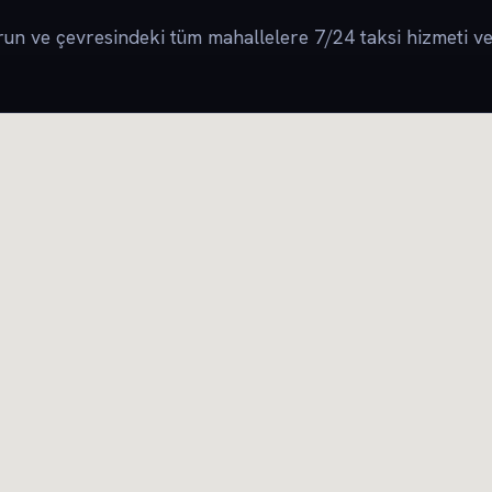
un ve çevresindeki tüm mahallelere 7/24 taksi hizmeti ve