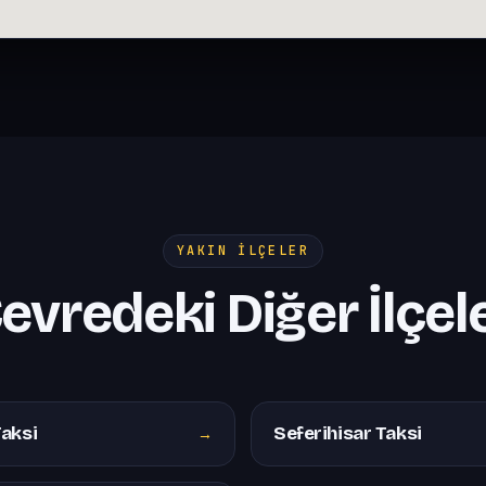
YAKIN İLÇELER
evredeki Diğer İlçel
Taksi
Seferihisar Taksi
→