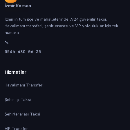
İzmir Korsan
İzmir'in tüm ilçe ve mahallelerinde 7/24 güvenilir taksi.
Havalimanı transferi, şehirlerarası ve VIP yolculuklar için tek
numara.
📞
0546 480 06 35
Hizmetler
Havalimanı Transferi
Şehir İçi Taksi
Şehirlerarası Taksi
VIP Transfer