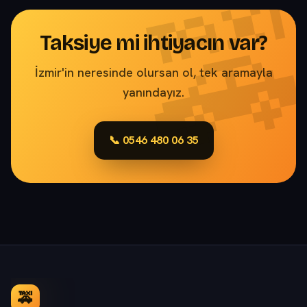
Taksiye mi ihtiyacın var?
İzmir'in neresinde olursan ol, tek aramayla
yanındayız.
📞 0546 480 06 35
🚕