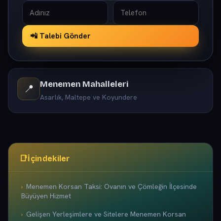
📲 Talebi Gönder
Menemen Mahalleleri
📍
Asarlık, Maltepe ve Koyundere
📑
İçindekiler
Menemen Korsan Taksi: Ovanın ve Çömleğin İlçesinde
Büyüyen Hizmet
Gelişen Yerleşimlere ve Sitelere Menemen Korsan