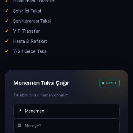
Havalimanı Transferi
Şehir İçi Taksi
Şehirlerarası Taksi
VIP Transfer
Hasta & Refakat
7/24 Gece Taksi
Menemen Taksi Çağır
● CANLI
Talebini bırak, hemen dönelim.
📍
🏁