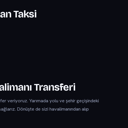
an Taksi
alimanı Transferi
fer veriyoruz. Yarımada yolu ve şehir geçişindeki
ağlarız. Dönüşte de sizi havalimanından alıp