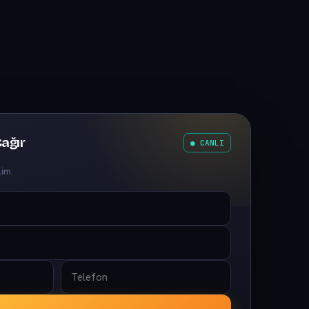
ağır
● CANLI
lim.