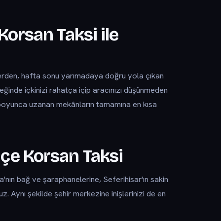
orsan Taksi ile
lerden, hafta sonu yarımadaya doğru yola çıkan
ğinde içkinizi rahatça içip aracınızı düşünmeden
il boyunca uzanan mekânların tamamına en kısa
çe Korsan Taksi
'nın bağ ve şaraphanelerine, Seferihisar'ın sakin
. Aynı şekilde şehir merkezine inişlerinizi de en