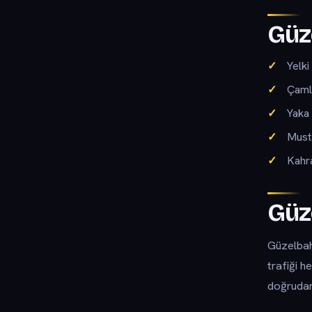
Güz
Yelki
Çaml
Yaka
Must
Kahr
Güz
Güzelbah
trafiği h
doğrudan 