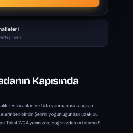
alleleri
yerleşimleri
adanın Kapısında
ş balık restoranları ve Urla yarımadasına açılan
çelerinden biridir. Şehrin yoğunluğundan uzak bu
san Taksi 7/24 yanınızda; çağrınızdan ortalama 5