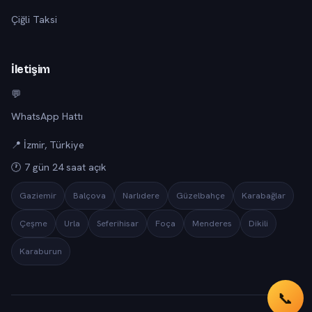
Çiğli Taksi
İletişim
💬
WhatsApp Hattı
📍 İzmir, Türkiye
🕐 7 gün 24 saat açık
Gaziemir
Balçova
Narlıdere
Güzelbahçe
Karabağlar
Çeşme
Urla
Seferihisar
Foça
Menderes
Dikili
Karaburun
📞